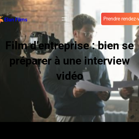
Prendre rendez-
Elan Films
Film d’entreprise : bien se
préparer à une interview
vidéo