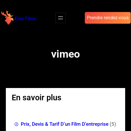
Aller
au
Prendre rendez-vous
Elan Films
contenu
vimeo
En savoir plus
Prix, Devis & Tarif D’un Film D’entreprise
(5)