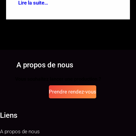
Lire la suite…
A propos de nous
Vous souhaitez lancer une production ?
Prendre rendez-vous
Liens
A propos de nous