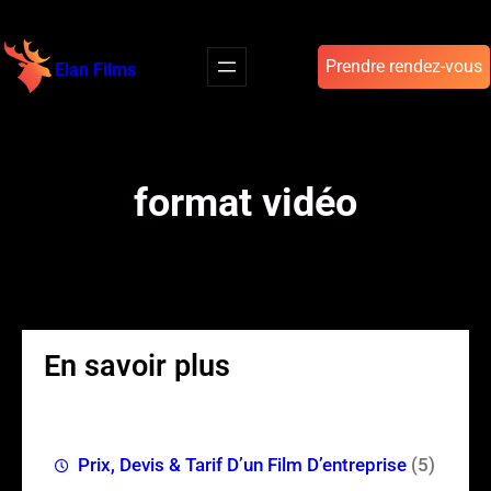
Aller
au
Prendre rendez-vous
Elan Films
contenu
format vidéo
En savoir plus
Prix, Devis & Tarif D’un Film D’entreprise
(5)