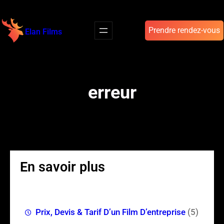
Aller
au
Prendre rendez-vous
Elan Films
contenu
erreur
En savoir plus
Prix, Devis & Tarif D’un Film D’entreprise
(5)