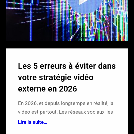
r
Les 5 erreurs à éviter dans
votre stratégie vidéo
externe en 2026
En 2026, et depuis longtemps en réalité, la
vidéo est partout. Les réseaux sociaux, les
Lire la suite…