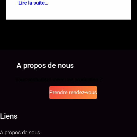
Lire la suite…
A propos de nous
Vous souhaitez lancer une production ?
Prendre rendez-vous
Liens
A propos de nous