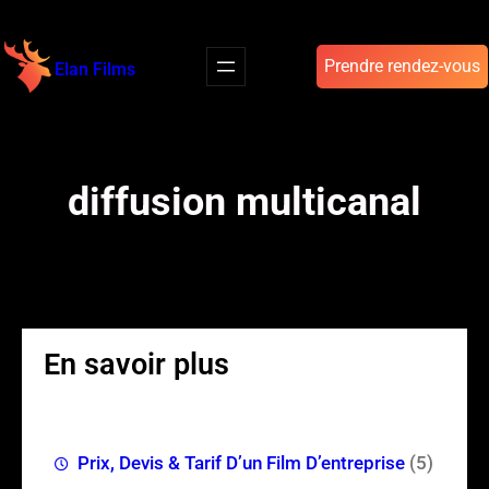
Aller
au
Prendre rendez-vous
Elan Films
contenu
diffusion multicanal
En savoir plus
Prix, Devis & Tarif D’un Film D’entreprise
(5)