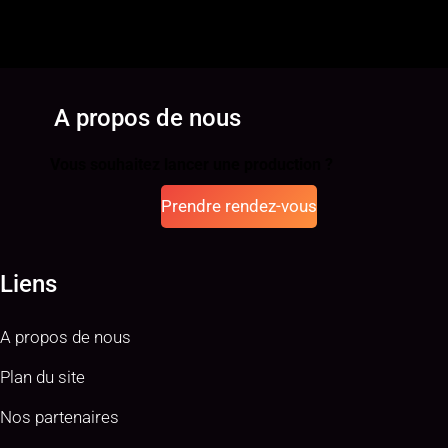
A propos de nous
Vous souhaitez lancer une production ?
Prendre rendez-vous
Liens
A propos de nous
Plan du site
Nos partenaires