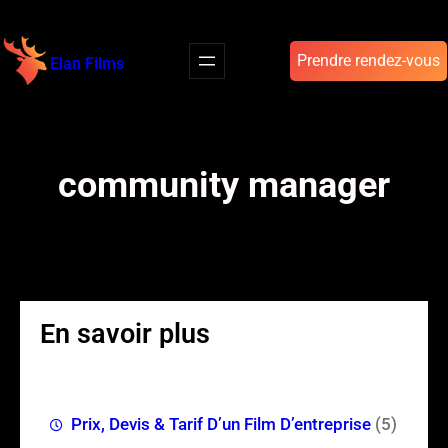
Aller
au
Prendre rendez-vous
Elan Films
contenu
community manager
En savoir plus
Prix, Devis & Tarif D’un Film D’entreprise
(5)