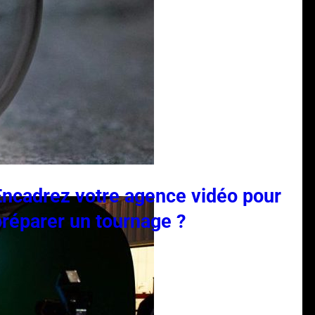
Encadrez votre agence vidéo pour
préparer un tournage ?