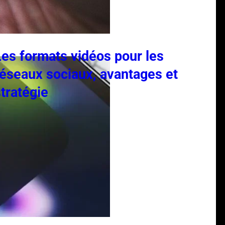
Les formats vidéos pour les
réseaux sociaux, avantages et
stratégie