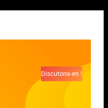
Discutons-en !