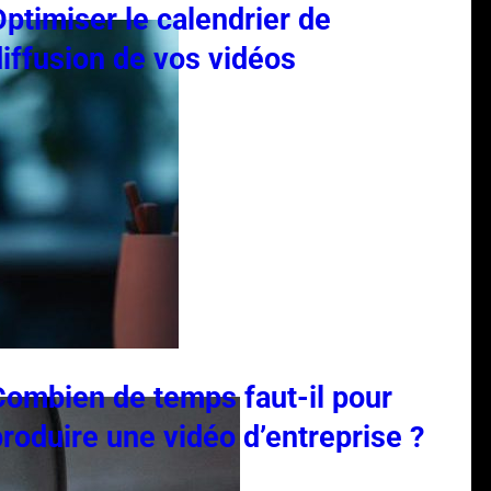
Optimiser le calendrier de
diffusion de vos vidéos
Combien de temps faut-il pour
produire une vidéo d’entreprise ?