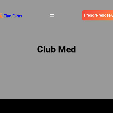
Prendre rendez-
Elan Films
Club Med