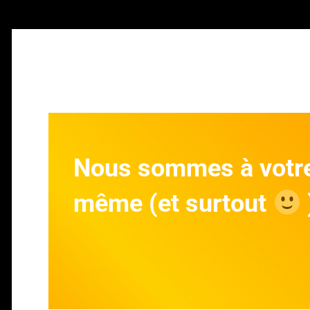
Nous sommes à votre 
même (et surtout