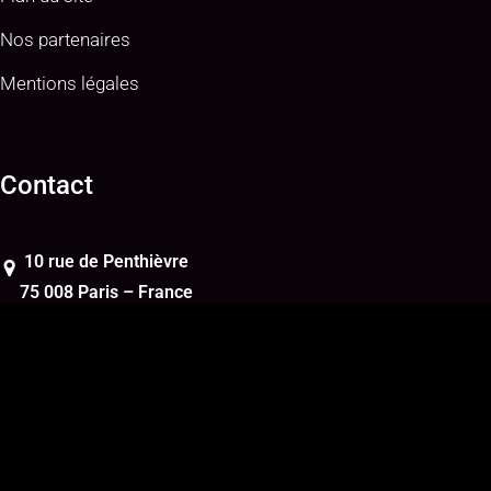
Nos partenaires
Mentions légales
Contact
10 rue de Penthièvre
75 008 Paris – France
contact@elan-films.fr
+33 (0)1 88 84 20 10