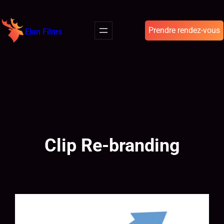
Prendre rendez-vous
Elan Films
Clip Re-branding